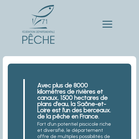
Aller
au
contenu
Main
Menu
Avec plus de 8000
kilomètres de rivières et
canaux, 1500 hectares de
plans d’eau, la Saône-et-
Loire est l’un des berceaux.
de la pêche en France.
Fort d’un potentiel piscicole riche
et diversifié, le département
offre de multiples possibilités de