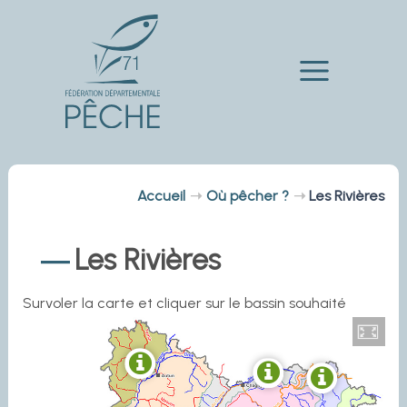
Aller
au
contenu
Main
Menu
Accueil
Où pêcher ?
Les Rivières
Les Rivières
Survoler la carte et cliquer sur le bassin souhaité