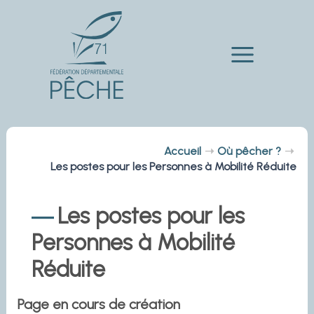
Aller
au
contenu
Main
Menu
Accueil
Où pêcher ?
Les postes pour les Personnes à Mobilité Réduite
Les postes pour les
Personnes à Mobilité
Réduite
Page en cours de création