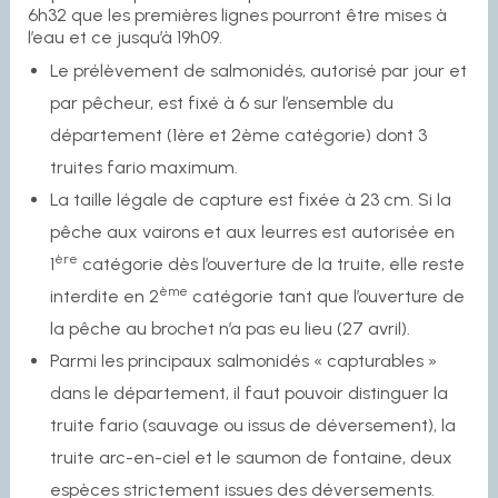
6h32 que les premières lignes pourront être mises à
l’eau et ce jusqu’à 19h09.
Le prélèvement de salmonidés, autorisé par jour et
par pêcheur, est fixé à 6 sur l’ensemble du
département (1ère et 2ème catégorie) dont 3
truites fario maximum.
La taille légale de capture est fixée à 23 cm. Si la
pêche aux vairons et aux leurres est autorisée en
ère
1
catégorie dès l’ouverture de la truite, elle reste
ème
interdite en 2
catégorie tant que l’ouverture de
la pêche au brochet n’a pas eu lieu (27 avril).
Parmi les principaux salmonidés « capturables »
dans le département, il faut pouvoir distinguer la
truite fario (sauvage ou issus de déversement), la
truite arc-en-ciel et le saumon de fontaine, deux
espèces strictement issues des déversements.