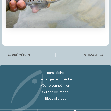
PRÉCÉDENT
SUIVANT
Liens pêche :
Hébergement Pêche
Pêche compétition
Guides de Pêche
Blogs et clubs