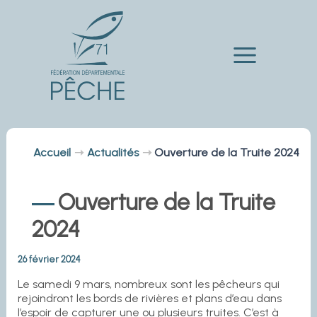
Aller
au
contenu
Main
Menu
Accueil
Actualités
Ouverture de la Truite 2024
Ouverture de la Truite
2024
26 février 2024
Le samedi 9 mars, nombreux sont les pêcheurs qui
rejoindront les bords de rivières et plans d’eau dans
l’espoir de capturer une ou plusieurs truites. C’est à