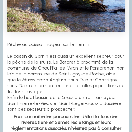
Pêche au poisson nageur sur le Ternin
Le bassin du Sornin est aussi un excellent secteur pour
la pêche de la truite. Le Botoret à proximité de la
commune de Chauffailles, l’Aron et le Pontbrenon, non
loin de la commune de Saint-Igny-de-Roche, ainsi
que le Mussy entre Anglure-sous-Dun et Chassigny-
sous-Dun-renferment encore de belles populations de
truites sauvages.
Enfin le haut bassin de la Grosne entre Tramayes,
Saint Pierre-le-Vieux et Saint-Léger-sous-la Bussière
sont des secteurs à prospecter.
Pour connaître les parcours, les délimitations des
rivières (1ère et 2ème), les étangs et leurs
règlementations associés, n’hésitez pas à consulter