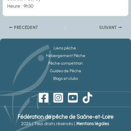
Heure : 9h30
PRÉCÉDENT
SUIVANT
Liens pêche :
Hébergement Pêche
Pêche compétition
Guides de Pêche
Blogs et clubs
Fédération de pêche de Saône-et-Loire
2026 | Tous droits réservés |
Mentions légales