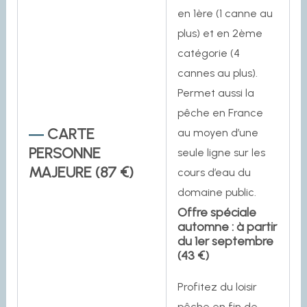
en 1ère (1 canne au
plus) et en 2ème
catégorie (4
cannes au plus).
Permet aussi la
pêche en France
CARTE
au moyen d’une
PERSONNE
seule ligne sur les
MAJEURE (87 €)
cours d’eau du
domaine public.
Offre spéciale
automne : à partir
du 1er septembre
(43 €)
Profitez du loisir
pêche en fin de