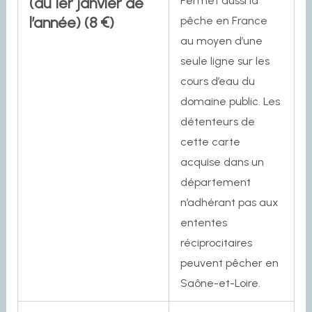
(au 1er janvier de
Permet aussi la
l’année) (8 €)
pêche en France
au moyen d’une
seule ligne sur les
cours d’eau du
domaine public. Les
détenteurs de
cette carte
acquise dans un
département
n’adhérant pas aux
ententes
réciprocitaires
peuvent pêcher en
Saône-et-Loire.