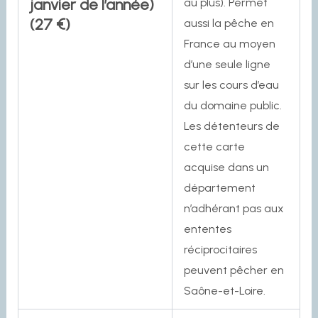
janvier de l’année)
au plus). Permet
(27 €)
aussi la pêche en
France au moyen
d’une seule ligne
sur les cours d’eau
du domaine public.
Les détenteurs de
cette carte
acquise dans un
département
n’adhérant pas aux
ententes
réciprocitaires
peuvent pêcher en
Saône-et-Loire.