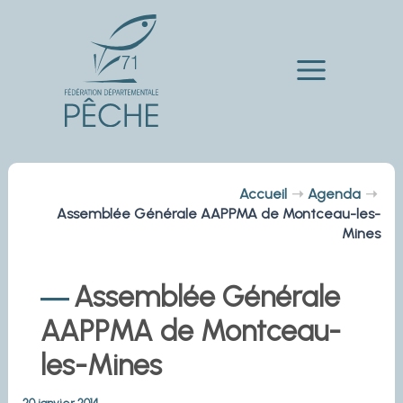
Aller
au
contenu
Main
Menu
Accueil
Agenda
Assemblée Générale AAPPMA de Montceau-les-
Mines
Assemblée Générale
AAPPMA de Montceau-
les-Mines