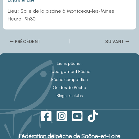
20 janvier 2014
Lieu : Salle de la piscine à Montceau-les-Mines
Heure : 9h30
PRÉCÉDENT
SUIVANT
Liens pêche :
Hébergement Pêche
Pêche compétition
Guides de Pêche
Blogs et clubs
Fédération de pêche de Saône-et-Loire