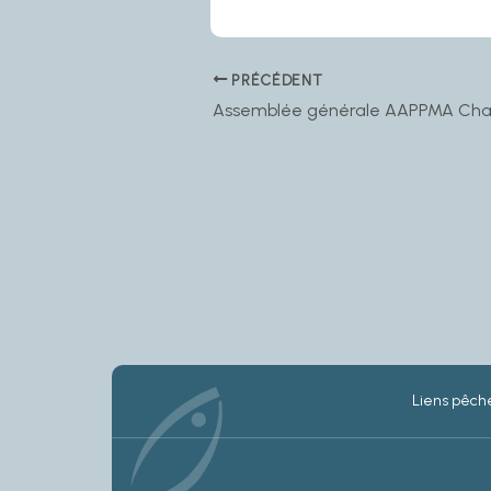
PRÉCÉDENT
Liens pêche