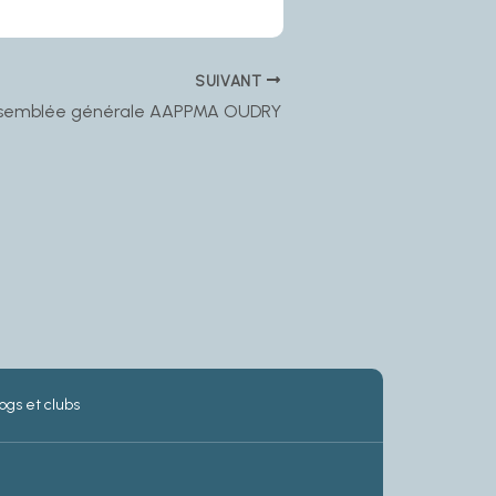
SUIVANT
semblée générale AAPPMA OUDRY
ogs et clubs