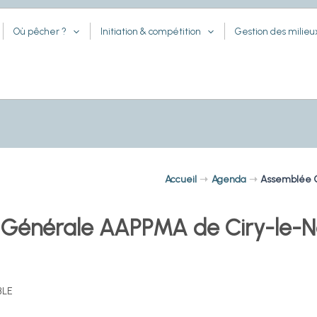
Où pêcher ?
Initiation & compétition
Gestion des milieu
Accueil
Agenda
Assemblée G
Générale AAPPMA de Ciry-le-N
BLE