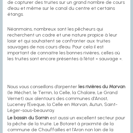
de capturer des truites sur un grand nombre de cours
d’eau et même sur le canal du centre et certains
étangs.
Néanmoins, nombreux sont les pêcheurs qui
recherchent un cadre et une nature propice à leur
loisir et qui souhaitent se confronter aux truites
sauvages de nos cours d’eau. Pour cela il est
important de connaitre les bonnes rivières, celles où
les truites sont encore présentes à l’état « sauvage ».
Nous vous conseillons d’arpenter
les rivières du Morvan
(le Méchet, le Ternin, la Celle, la Chaloire, Le Grand
Vernet) aux alentours des communes d’Anost,
Luceney l’Eveque, la Celle en Morvan, Autun, Saint-
Léger-sous-beauvray.
Le bassin du Sornin
est aussi un excellent secteur pour
la pêche de la truite. Le Botoret à proximité de la
commune de Chauffailles et l’Aron non loin de la