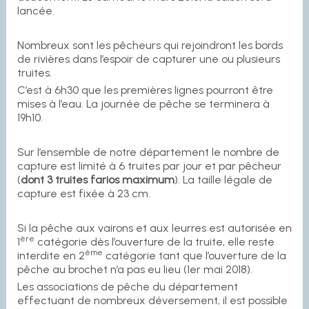
lancée.
Nombreux sont les pêcheurs qui rejoindront les bords
de rivières dans l’espoir de capturer une ou plusieurs
truites.
C’est à 6h30 que les premières lignes pourront être
mises à l’eau. La journée de pêche se terminera à
19h10.
Sur l’ensemble de notre département le nombre de
capture est limité à 6 truites par jour et par pêcheur
(
dont 3 truites farios maximum
). La taille légale de
capture est fixée à 23 cm.
Si la pêche aux vairons et aux leurres est autorisée en
ère
1
catégorie dès l’ouverture de la truite, elle reste
ème
interdite en 2
catégorie tant que l’ouverture de la
pêche au brochet n’a pas eu lieu (1er mai 2018).
Les associations de pêche du département
effectuant de nombreux déversement, il est possible