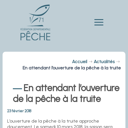
Aller
au
contenu
Main
Menu
Accueil
Actualités
En attendant l’ouverture de la pêche à la truite
En attendant l’ouverture
de la pêche à la truite
23 février 2018
L’ouverture de la pêche à la truite approche
doucement. Le samedi 10 mars 2018, la saison sera