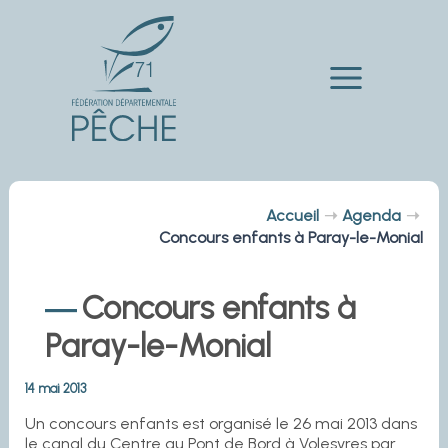
Aller
au
contenu
Main
Menu
Accueil
Agenda
Concours enfants à Paray-le-Monial
Concours enfants à
Paray-le-Monial
14 mai 2013
Un concours enfants est organisé le 26 mai 2013 dans
le canal du Centre au Pont de Bord à Volesvres par