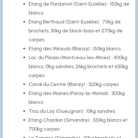
Etang de Parizenot (Saint-Eusèbe) : 150kg de
blancs
Etang Berthaud (Saint-Eusèbe) : 75kg de
brochets, 30kg de black-bass et 270kg de
carpes
Etang des Mirauds (Blanzy) : 150kg blancs
Lac du Plessis (Montceau-les-Mines) : 400kg
blancs, 13kg sandres, 26kg brochets et 630kg
carpes
Canal du Centre (Blanzy) : 320kg carpes
Etang des Moines (Paray-le-Monial) : 300kg
blancs
Trou du Lay (Gueugnon) : 10kg sandres
Etang Chardon (Simandre) : 330kg blancs et
700kg carpes
La Tenarre (Simandre) : 30kg brochets et