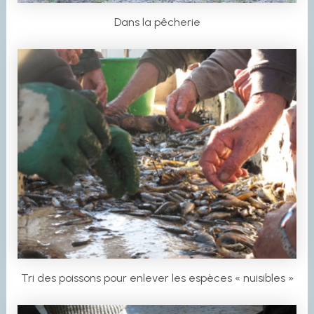
Dans la pêcherie
Tri des poissons pour enlever les espèces « nuisibles »