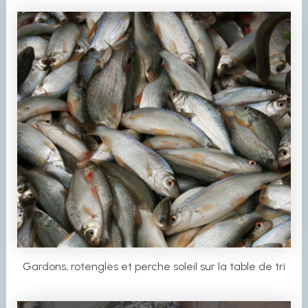
Gardons, rotengles et perche soleil sur la table de tri