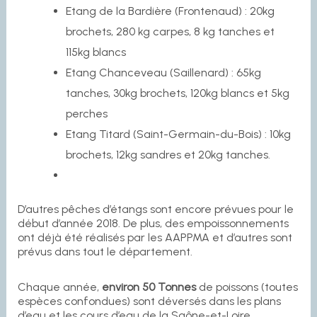
Etang de la Bardière (Frontenaud) : 20kg
brochets, 280 kg carpes, 8 kg tanches et
115kg blancs
Etang Chanceveau (Saillenard) : 65kg
tanches, 30kg brochets, 120kg blancs et 5kg
perches
Etang Titard (Saint-Germain-du-Bois) : 10kg
brochets, 12kg sandres et 20kg tanches.
D’autres pêches d’étangs sont encore prévues pour le
début d’année 2018. De plus, des empoissonnements
ont déjà été réalisés par les AAPPMA et d’autres sont
prévus dans tout le département.
Chaque année,
environ 50 Tonnes
de poissons (toutes
espèces confondues) sont déversés dans les plans
d’eau et les cours d’eau de la Saône-et-Loire.