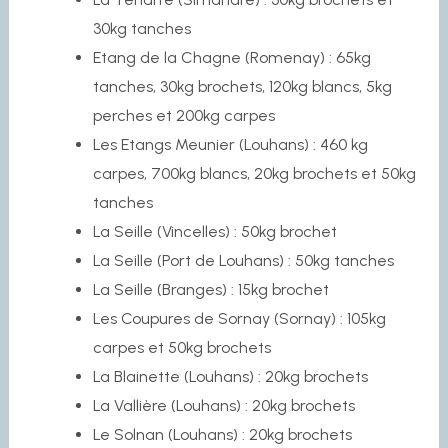
30kg tanches
Etang de la Chagne (Romenay) : 65kg
tanches, 30kg brochets, 120kg blancs, 5kg
perches et 200kg carpes
Les Etangs Meunier (Louhans) : 460 kg
carpes, 700kg blancs, 20kg brochets et 50kg
tanches
La Seille (Vincelles) : 50kg brochet
La Seille (Port de Louhans) : 50kg tanches
La Seille (Branges) : 15kg brochet
Les Coupures de Sornay (Sornay) : 105kg
carpes et 50kg brochets
La Blainette (Louhans) : 20kg brochets
La Vallière (Louhans) : 20kg brochets
Le Solnan (Louhans) : 20kg brochets