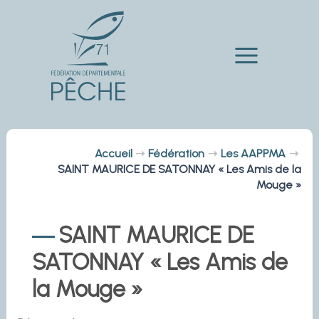
Aller
au
contenu
Main
Menu
Accueil
Fédération
Les AAPPMA
SAINT MAURICE DE SATONNAY « Les Amis de la
Mouge »
SAINT MAURICE DE
SATONNAY « Les Amis de
la Mouge »