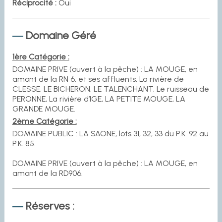
Réciprocité :
Oui
Domaine Géré
1ère Catégorie :
DOMAINE PRIVE (ouvert à la pêche) : LA MOUGE, en
amont de la RN 6, et ses affluents, La rivière de
CLESSE, LE BICHERON, LE TALENCHANT, Le ruisseau de
PERONNE, La rivière d’IGE, LA PETITE MOUGE, LA
GRANDE MOUGE.
2ème Catégorie :
DOMAINE PUBLIC : LA SAONE, lots 31, 32, 33 du P.K. 92 au
P.K. 85.
DOMAINE PRIVE (ouvert à la pêche) : LA MOUGE, en
amont de la RD906.
Réserves :