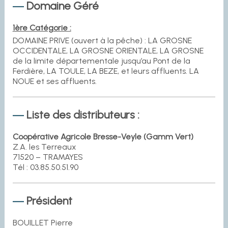
Domaine Géré
1ère Catégorie :
DOMAINE PRIVE (ouvert à la pêche) : LA GROSNE
OCCIDENTALE, LA GROSNE ORIENTALE, LA GROSNE
de la limite départementale jusqu’au Pont de la
Ferdière, LA TOULE, LA BEZE, et leurs affluents. LA
NOUE et ses affluents.
Liste des distributeurs :
Coopérative Agricole Bresse-Veyle (Gamm Vert)
Z.A. les Terreaux
71520 – TRAMAYES
Tél : 03.85.50.51.90
Président
BOUILLET Pierre