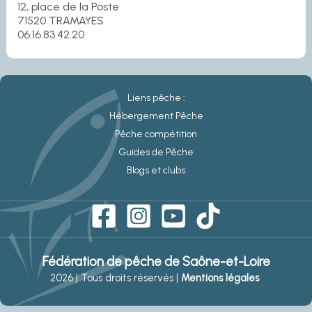
12, place de la Poste
71520 TRAMAYES
06.16.83.42.20
Liens pêche :
Hébergement Pêche
Pêche compétition
Guides de Pêche
Blogs et clubs
Fédération de pêche de Saône-et-Loire
2026 | Tous droits réservés |
Mentions légales