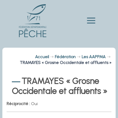
Aller
au
contenu
Main
Menu
Accueil
Fédération
Les AAPPMA
TRAMAYES « Grosne Occidentale et affluents »
TRAMAYES « Grosne
Occidentale et affluents »
Réciprocité :
Oui