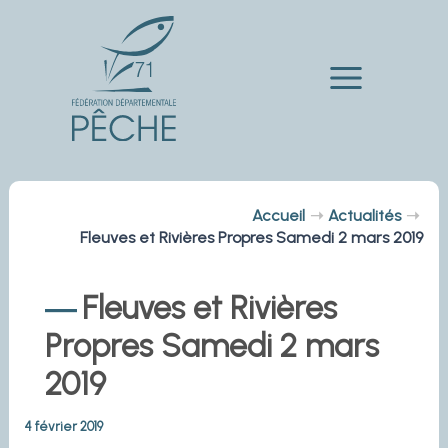
Aller
au
contenu
Main
Menu
Accueil
Actualités
Fleuves et Rivières Propres Samedi 2 mars 2019
Fleuves et Rivières
Propres Samedi 2 mars
2019
4 février 2019