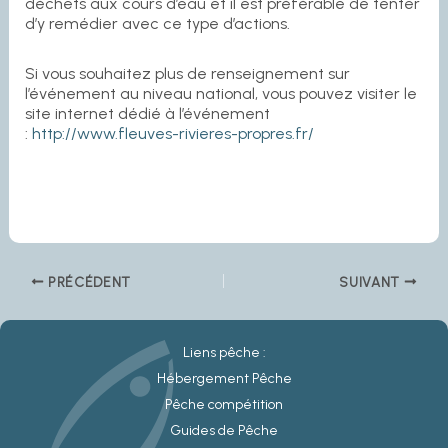
déchets aux cours d’eau et il est préférable de tenter
d’y remédier avec ce type d’actions.
Si vous souhaitez plus de renseignement sur
l’événement au niveau national, vous pouvez visiter le
site internet dédié à l’événement
:
http://www.fleuves-rivieres-propres.fr/
PRÉCÉDENT
SUIVANT
Liens pêche :
Hébergement Pêche
Pêche compétition
Guides de Pêche