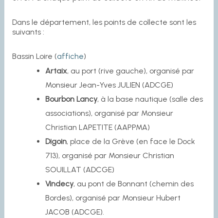
Dans le département, les points de collecte sont les
suivants :
Bassin Loire (
affiche
)
Artaix
, au port (rive gauche), organisé par
Monsieur Jean-Yves JULIEN (ADCGE)
Bourbon Lancy
, à la base nautique (salle des
associations), organisé par Monsieur
Christian LAPETITE (AAPPMA)
Digoin
, place de la Grève (en face le Dock
713), organisé par Monsieur Christian
SOUILLAT (ADCGE)
Vindecy
, au pont de Bonnant (chemin des
Bordes), organisé par Monsieur Hubert
JACOB (ADCGE).