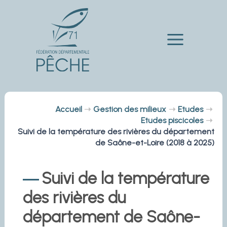
Aller
au
contenu
Main
Menu
Accueil
Gestion des milieux
Etudes
Etudes piscicoles
Suivi de la température des rivières du département
de Saône-et-Loire (2018 à 2025)
Suivi de la température
des rivières du
département de Saône-