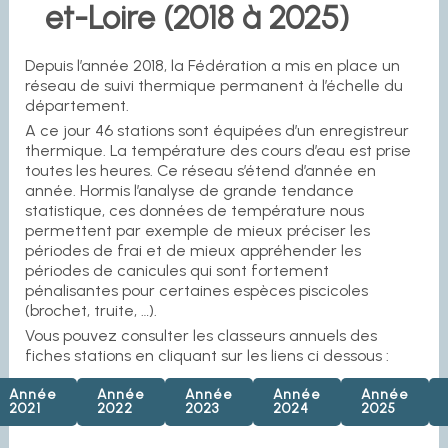
et-Loire (2018 à 2025)
Depuis l’année 2018, la Fédération a mis en place un
réseau de suivi thermique permanent à l’échelle du
département.
A ce jour 46 stations sont équipées d’un enregistreur
thermique. La température des cours d’eau est prise
toutes les heures. Ce réseau s’étend d’année en
année. Hormis l’analyse de grande tendance
statistique, ces données de température nous
permettent par exemple de mieux préciser les
périodes de frai et de mieux appréhender les
périodes de canicules qui sont fortement
pénalisantes pour certaines espèces piscicoles
(brochet, truite, …).
Vous pouvez consulter les classeurs annuels des
fiches stations en cliquant sur les liens ci dessous :
Année
Année
Année
Année
Année
2021
2022
2023
2024
2025