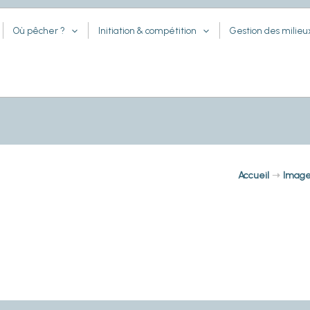
Où pêcher ?
Initiation & compétition
Gestion des milieu
Accueil
Imag