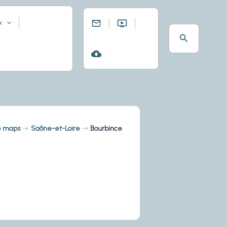
x
Rechercher
e maps
Saône-et-Loire
Bourbince