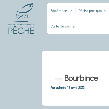
Aller
au
Fédération
Pêche pratique
contenu
Carte de pêche
Bourbince
Par
admin
/
8 avril 2013