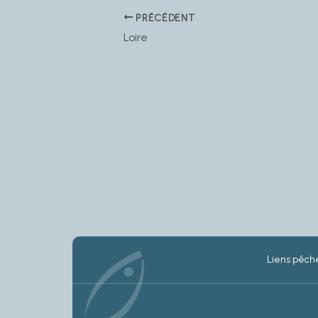
PRÉCÉDENT
Loire
Liens pêche