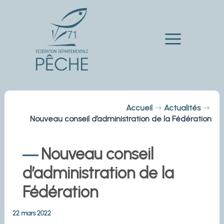
Aller
au
contenu
Main
Menu
Accueil
Actualités
Nouveau conseil d’administration de la Fédération
Nouveau conseil
d’administration de la
Fédération
22 mars 2022