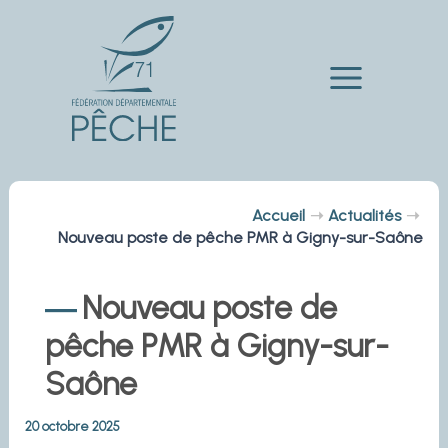
Aller
au
contenu
Main
Menu
Accueil
Actualités
Nouveau poste de pêche PMR à Gigny-sur-Saône
Nouveau poste de
pêche PMR à Gigny-sur-
Saône
20 octobre 2025