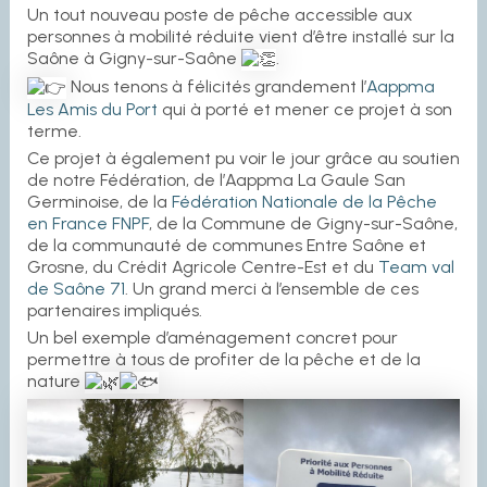
Un
tout nouveau poste de pêche accessible aux
personnes à mobilité réduite vient d’être installé sur la
Saône à Gigny-sur-Saône
.
Nous tenons à félicités grandement l’
Aappma
Les Amis du Port
qui à porté et mener ce projet à son
terme.
Ce projet à également pu voir le jour grâce au soutien
de notre Fédération, de l’Aappma La Gaule San
Germinoise, de la
Fédération Nationale de la Pêche
en France FNPF
, de la Commune de Gigny-sur-Saône,
de la communauté de communes Entre Saône et
Grosne, du Crédit Agricole Centre-Est et du
Team val
de Saône 71
. Un grand merci à l’ensemble de ces
partenaires impliqués.
Un bel exemple d’aménagement concret pour
permettre à tous de profiter de la pêche et de la
nature