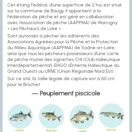
Cet étang fédéral, d’une superficie de 2 ha, est situé
sur la commune de Baugy. Il appartient à la
Fédération de pêche et est géré en collaboration
avec l’association de pêche (AAPPMA) de Marcigny
« Les Pêcheurs de Loire ».
Sont autorisés à pêcher les adhérents des
Associations Agréées pour la Pêche et la Protection
du Milieu Aquatique (AAPPMA) de Saône-et-Loire,
ainsi que tous les pêcheurs possesseurs d’une carte
de pêche munie des vignettes CHI (Club Halieutique
Interdépartemental), EHGO (Entente Halieutique du
Grand Ouest) ou URNE (Union Régionale Nord Est).
Sur ce site, la taille légale de capture est à 60 cm
pour le Brochet.
Peuplement piscicole