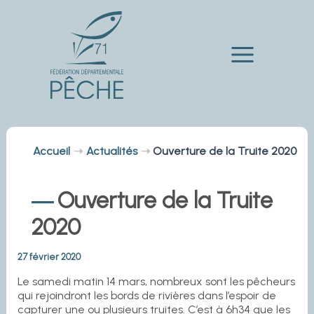
Aller
au
contenu
Main
Menu
Accueil
Actualités
Ouverture de la Truite 2020
Ouverture de la Truite
2020
27 février 2020
Le samedi matin 14 mars, nombreux sont les pêcheurs
qui rejoindront les bords de rivières dans l’espoir de
capturer une ou plusieurs truites. C’est à 6h34 que les