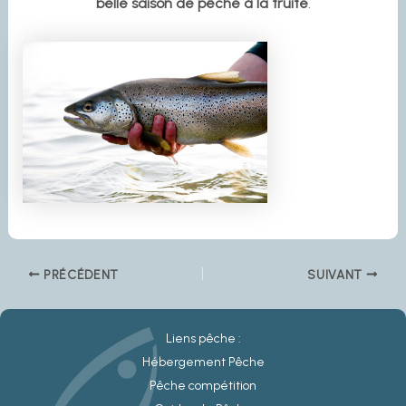
belle saison de pêche à la truite
.
PRÉCÉDENT
SUIVANT
Liens pêche :
Hébergement Pêche
Pêche compétition