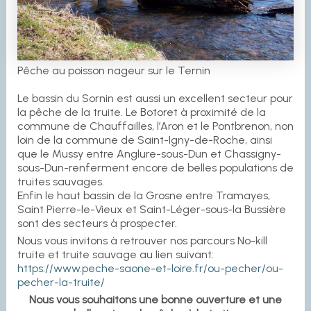
Pêche au poisson nageur sur le Ternin
Le bassin du Sornin est aussi un excellent secteur pour
la pêche de la truite. Le Botoret à proximité de la
commune de Chauffailles, l’Aron et le Pontbrenon, non
loin de la commune de Saint-Igny-de-Roche, ainsi
que le Mussy entre Anglure-sous-Dun et Chassigny-
sous-Dun-renferment encore de belles populations de
truites sauvages.
Enfin le haut bassin de la Grosne entre Tramayes,
Saint Pierre-le-Vieux et Saint-Léger-sous-la Bussière
sont des secteurs à prospecter.
Nous vous invitons à retrouver nos parcours No-kill
truite et truite sauvage au lien suivant:
https://www.peche-saone-et-loire.fr/ou-pecher/ou-
pecher-la-truite/
Nous vous souhaitons une bonne ouverture et une