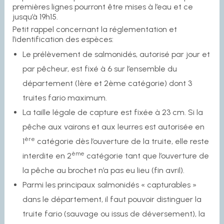
premières lignes pourront être mises à l’eau et ce
jusqu’à 19h15.
Petit rappel concernant la réglementation et
l’identification des espèces:
Le prélèvement de salmonidés, autorisé par jour et
par pêcheur, est fixé à 6 sur l’ensemble du
département (1ère et 2ème catégorie) dont 3
truites fario maximum.
La taille légale de capture est fixée à 23 cm. Si la
pêche aux vairons et aux leurres est autorisée en
ère
1
catégorie dès l’ouverture de la truite, elle reste
ème
interdite en 2
catégorie tant que l’ouverture de
la pêche au brochet n’a pas eu lieu (fin avril).
Parmi les principaux salmonidés « capturables »
dans le département, il faut pouvoir distinguer la
truite fario (sauvage ou issus de déversement), la