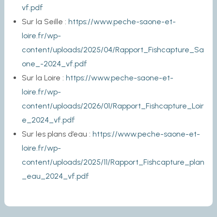
vf.pdf
Sur la Seille :
https://www.peche-saone-et-
loire.fr/wp-
content/uploads/2025/04/Rapport_Fishcapture_Sa
one_-2024_vf.pdf
Sur la Loire :
https://www.peche-saone-et-
loire.fr/wp-
content/uploads/2026/01/Rapport_Fishcapture_Loir
e_2024_vf.pdf
Sur les plans d’eau :
https://www.peche-saone-et-
loire.fr/wp-
content/uploads/2025/11/Rapport_Fishcapture_plan
_eau_2024_vf.pdf