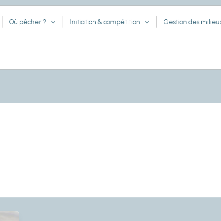
Où pêcher ?
Initiation & compétition
Gestion des milieu