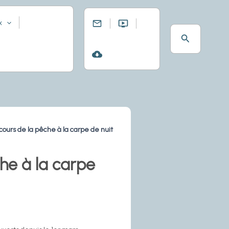
x
Rechercher
urs de la pêche à la carpe de nuit
he à la carpe