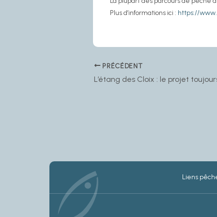
La plupart des parcours de pêche à l
Plus d’informations ici :
https://www.
PRÉCÉDENT
Liens pêche