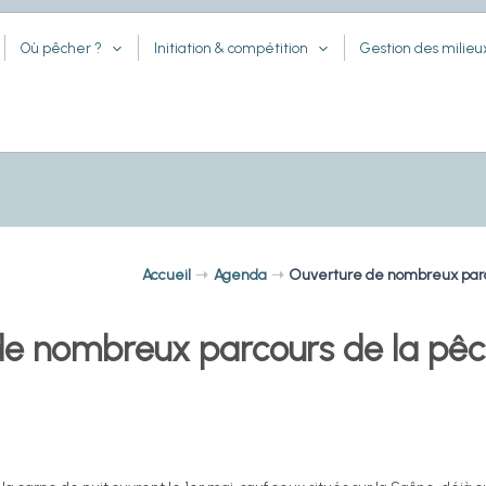
Où pêcher ?
Initiation & compétition
Gestion des milieu
Accueil
Agenda
Ouverture de nombreux parco
de nombreux parcours de la pêc