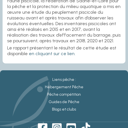
faune piscicole, la Fédération de Saône-et-Loire pour
la pêche et la protection du milieu aquatique a mis en
œuvre une étude du peuplement piscicole du
ruisseau avant et après travaux afin d’observer les
évolutions éventuelles. Des inventaires piscicoles ont
ainsi été réalisés en 2015 et en 2017, avant la
réalisation des travaux d’effacement du barrage, puis
se poursuivent, après travaux en 2018, 2020 et 2021.
Le rapport présentant le résultat de cette étude est
disponible
en cliquant sur ce lien.
Liens pêche :
Hébergement Pêche
Pêche compétition
Guides de Pêche
Blogs et clubs