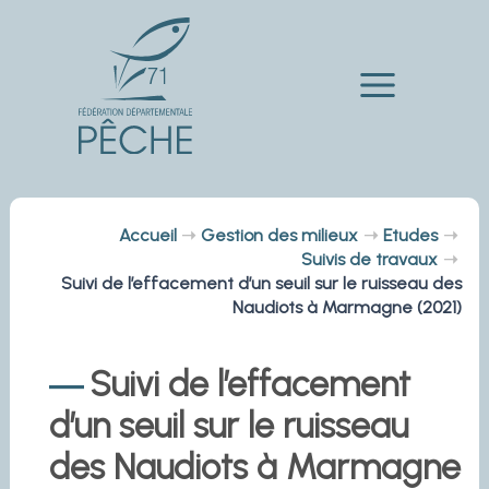
Aller
au
contenu
Main
Menu
Accueil
Gestion des milieux
Etudes
Suivis de travaux
Suivi de l’effacement d’un seuil sur le ruisseau des
Naudiots à Marmagne (2021)
Suivi de l’effacement
d’un seuil sur le ruisseau
des Naudiots à Marmagne