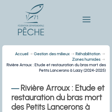
Aller
au
contenu
Main
Menu
Accueil
Gestion des milieux
Réhabilitation
Zones humides
Rivière Arroux : Etude et restauration du bras mort des
Petits Lancerons à Laizy (2024-2025)
Rivière Arroux : Etude et
restauration du bras mort
des Petits Lancerons à