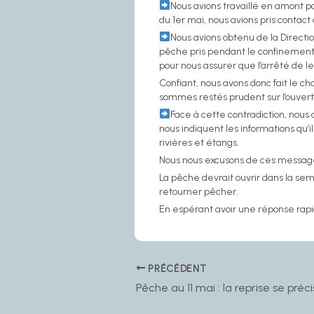
Nous avions travaillé en amont p
du 1er mai, nous avions pris contact
Nous avions obtenu de la Directi
pêche pris pendant le confinement.
pour nous assurer que l’arrêté de le
Confiant, nous avons donc fait le 
sommes restés prudent sur l’ouver
Face à cette contradiction, nous av
nous indiquent les informations qu’
rivières et étangs.
Nous nous excusons de ces messages
La pêche devrait ouvrir dans la sem
retourner pêcher.
En espérant avoir une réponse rapi
PRÉCÉDENT
Pêche au 11 mai : la reprise se préci