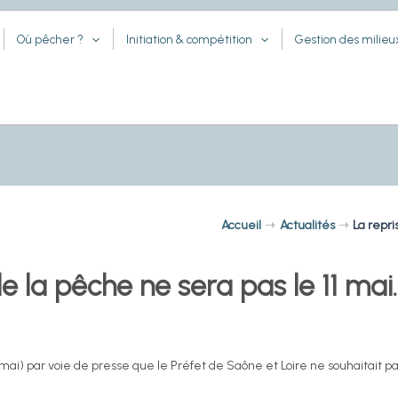
Où pêcher ?
Initiation & compétition
Gestion des milieu
Accueil
Actualités
La repri
e la pêche ne sera pas le 11 mai.
mai) par voie de presse que le Préfet de Saône et Loire ne souhaitait pas