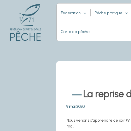
Aller
au
Fédération
Pêche pratique
contenu
Carte de pêche
La reprise d
9 mai 2020
Nous venons d’apprendre ce soir (9 
mai.