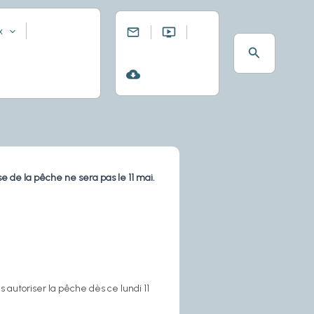
x
Rechercher
se de la pêche ne sera pas le 11 mai.
 autoriser la pêche dès ce lundi 11