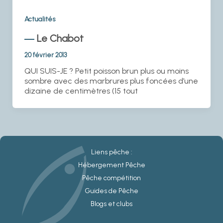
Actualités
Le Chabot
20 février 2013
QUI SUIS-JE ? Petit poisson brun plus ou moins
sombre avec des marbrures plus foncées d’une
dizaine de centimètres (15 tout
Liens pêche :
Hébergement Pêche
Pêche compétition
Guides de Pêche
Blogs et clubs